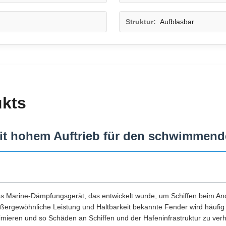
Struktur:
Aufblasbar
ukts
 hohem Auftrieb für den schwimmende
hes Marine-Dämpfungsgerät, das entwickelt wurde, um Schiffen beim An
außergewöhnliche Leistung und Haltbarkeit bekannte Fender wird häuf
nimieren und so Schäden an Schiffen und der Hafeninfrastruktur zu verh