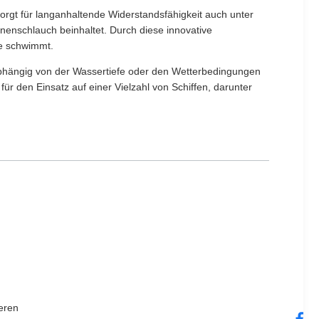
gt für langanhaltende Widerstandsfähigkeit auch unter
nenschlauch beinhaltet. Durch diese innovative
he schwimmt.
hängig von der Wassertiefe oder den Wetterbedingungen
r den Einsatz auf einer Vielzahl von Schiffen, darunter
eren