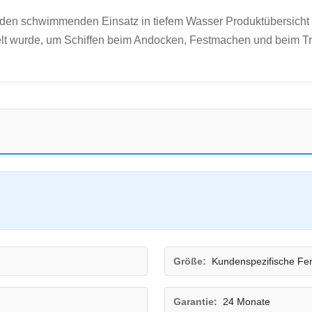
den schwimmenden Einsatz in tiefem Wasser Produktübersicht
elt wurde, um Schiffen beim Andocken, Festmachen und beim Trans
Größe:
Kundenspezifische Fer
Garantie:
24 Monate