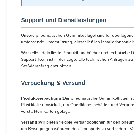
Support und Dienstleistungen
Unsere pneumatischen Gummikotflügel sind für überlegene L
umfassende Unterstützung, einschließlich Installationsanle
Wir stellen detaillierte Produkthandbücher und technische
Support-Team ist in der Lage, alle technischen Anfragen 
Stoßdämpfung anzubieten.
Verpackung & Versand
Produktverpackung:
Der pneumatische Gummikotflügel ist 
Plastikfolie umwickelt, um Oberflächenschäden und Verunre
verstärkten Karton gelegt.
Versand:
Wir bieten flexible Versandoptionen für den pneuma
um Bewegungen während des Transports zu verhindern. Versa