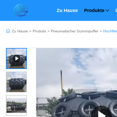
Zu Hause
Produkte
Zu Hause
>
Produits
>
Pneumatischer Gummipuffer
>
Hochfli