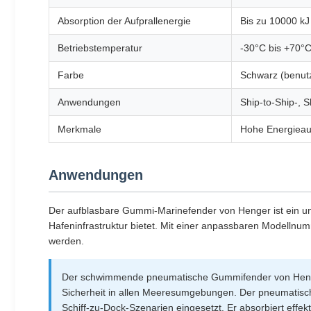
Absorption der Aufprallenergie
Bis zu 10000 kJ
Betriebstemperatur
-30°C bis +70°
Farbe
Schwarz (benutz
Anwendungen
Ship-to-Ship-, 
Merkmale
Hohe Energieauf
Anwendungen
Der aufblasbare Gummi-Marinefender von Henger ist ein unv
Hafeninfrastruktur bietet. Mit einer anpassbaren Modell
werden.
Der schwimmende pneumatische Gummifender von Henger i
Sicherheit in allen Meeresumgebungen. Der pneumatische
Schiff-zu-Dock-Szenarien eingesetzt. Er absorbiert effe