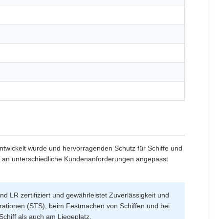
ntwickelt wurde und hervorragenden Schutz für Schiffe und
t an unterschiedliche Kundenanforderungen angepasst
R zertifiziert und gewährleistet Zuverlässigkeit und
erationen (STS), beim Festmachen von Schiffen und bei
chiff als auch am Liegeplatz.