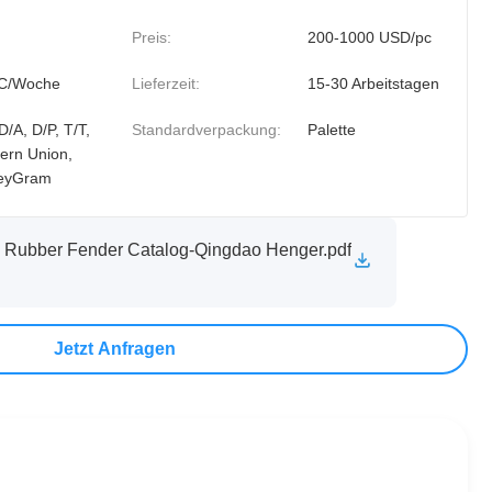
Preis:
200-1000 USD/pc
C/Woche
Lieferzeit:
15-30 Arbeitstagen
D/A, D/P, T/T,
Standardverpackung:
Palette
ern Union,
eyGram
 Rubber Fender Catalog-Qingdao Henger.pdf
Jetzt Anfragen