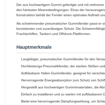
Der aus hochwertigem Gummi gefertigte und mit mehreren 
den härtesten Meeresbedingungen. Eines der herausragenden
Konstruktion behält der Fender einen optimalen Auftrieb un
Als schwimmender pneumatischer Gummifender passt er si
konsistenten und zuverlässigen Schutz. Die Schwimmfähigkei
Frachtschiffen, Tankern und Offshore-Plattformen.
Hauptmerkmale
Langlebiger, pneumatischer Gummifender für den Versand
Hochleistungs-Pneumatikfender, der starken Stößen u
Aufblasbarer Hafen-Gummifender, geeignet für verschie
Hervorragende Energieabsorption zum Schutz von Schif
Hergestellt aus hochwertigen Gummimaterialien, die Abr
Einfach zu installieren und zu warten mit aufblasbarem D
Bietet eine hervorragende Dämpfungswirkung, um Schäde