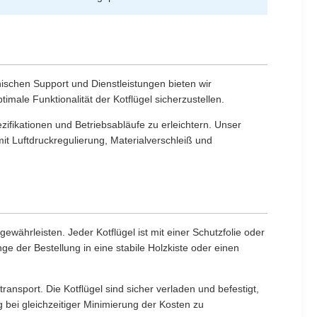
ischen Support und Dienstleistungen bieten wir
male Funktionalität der Kotflügel sicherzustellen.
ifikationen und Betriebsabläufe zu erleichtern. Unser
t Luftdruckregulierung, Materialverschleiß und
ährleisten. Jeder Kotflügel ist mit einer Schutzfolie oder
 der Bestellung in eine stabile Holzkiste oder einen
ansport. Die Kotflügel sind sicher verladen und befestigt,
bei gleichzeitiger Minimierung der Kosten zu