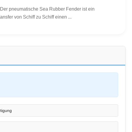
 Der pneumatische Sea Rubber Fender ist ein
fer von Schiff zu Schiff einen ...
tigung