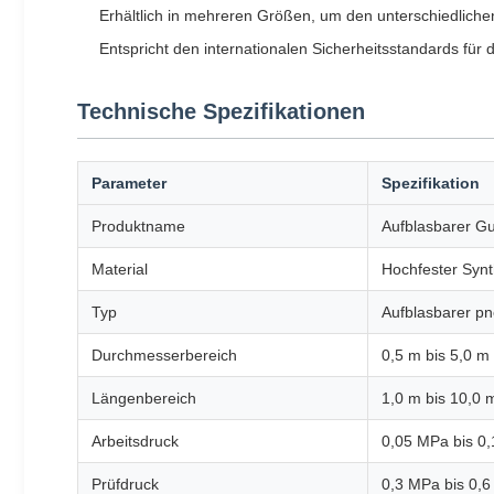
Erhältlich in mehreren Größen, um den unterschiedlich
Entspricht den internationalen Sicherheitsstandards für
Technische Spezifikationen
Parameter
Spezifikation
Produktname
Aufblasbarer G
Material
Hochfester Syn
Typ
Aufblasbarer pn
Durchmesserbereich
0,5 m bis 5,0 m
Längenbereich
1,0 m bis 10,0 
Arbeitsdruck
0,05 MPa bis 0
Prüfdruck
0,3 MPa bis 0,