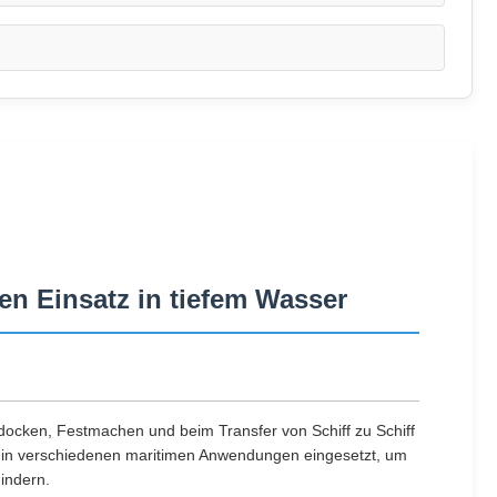
n Einsatz in tiefem Wasser
docken, Festmachen und beim Transfer von Schiff zu Schiff
ig in verschiedenen maritimen Anwendungen eingesetzt, um
indern.