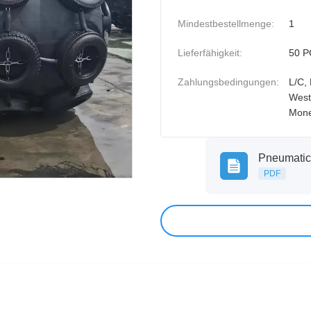
Mindestbestellmenge:
1
Lieferfähigkeit:
50 P
Zahlungsbedingungen:
L/C, 
West
Mon
Pneumatic
PDF