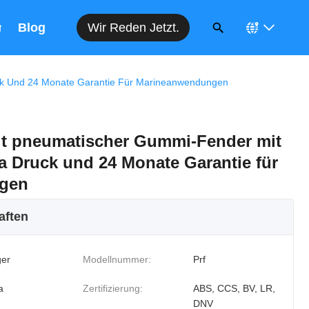
Wir Reden Jetzt.
n
Blog
ck Und 24 Monate Garantie Für Marineanwendungen
it pneumatischer Gummi-Fender mit
a Druck und 24 Monate Garantie für
gen
aften
er
Modellnummer:
Prf
a
Zertifizierung:
ABS, CCS, BV, LR,
DNV