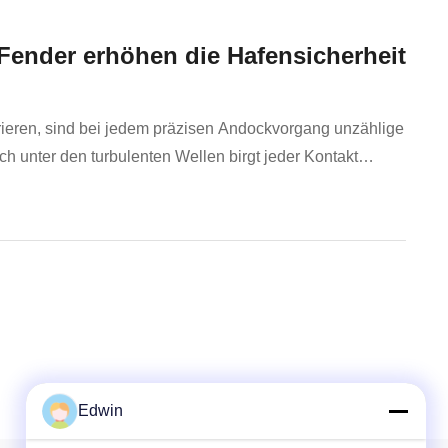
ender erhöhen die Hafensicherheit
rieren, sind bei jedem präzisen Andockvorgang unzählige
 unter den turbulenten Wellen birgt jeder Kontakt
 anspruchsvollen Bedingungen auf See sticht eine ...
Edwin