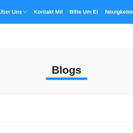
Über Uns
Kontakt Mit Uns
Bitte Um Ein Angebot
Neuigkeite
Blogs