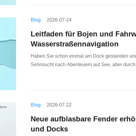
Blog
2026-07-24
Leitfaden für Bojen und Fahr
Wasserstraßennavigation
Haben Sie schon einmal am Dock gestanden und d
Sehnsucht nach Abenteuern auf See, aber durch
zurückgehalten?Lassen Sie sich durch diese "Wa
zu ...
Blog
2026-07-22
Neue aufblasbare Fender erhöh
und Docks