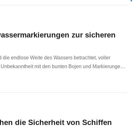
wassermarkierungen zur sicheren
ie endlose Weite des Wassers betrachtet, voller
 Unbekanntheit mit den bunten Bojen und Markierungen
sserverkehrssignale" nicht Ihre Seefahrten behindernSie
en die Sicherheit von Schiffen