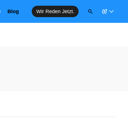
Wir Reden Jetzt.
n
Blog