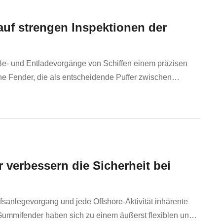
 auf strengen Inspektionen der
Be- und Entladevorgänge von Schiffen einem präzisen
e Fender, die als entscheidende Puffer zwischen
t dienen, spielen eine Schlüsselrolle beim Schutz von
 verbessern die Sicherheit bei
ffsanlegevorgang und jede Offshore-Aktivität inhärente
ummifender haben sich zu einem äußerst flexiblen und