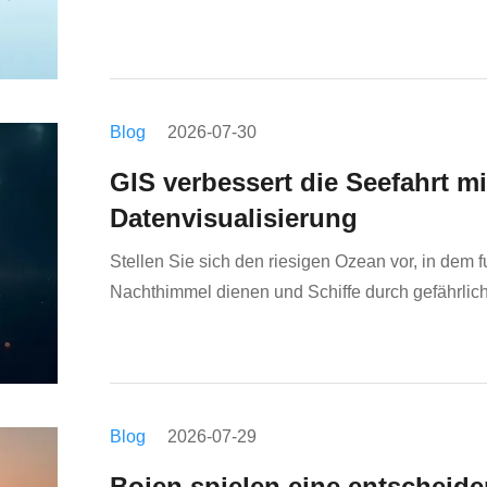
effizienten Puffersystem entwickelt und spielen auf
Blog
2026-07-30
GIS verbessert die Seefahrt mi
Datenvisualisierung
Stellen Sie sich den riesigen Ozean vor, in dem 
Nachthimmel dienen und Schiffe durch gefährlic
sind unentbehrliche Hüter der Sicherheit auf See
Blog
2026-07-29
Bojen spielen eine entscheiden