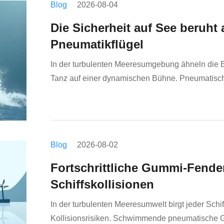
Blog
2026-08-04
Die Sicherheit auf See beruht
Pneumatikflügel
In der turbulenten Meeresumgebung ähneln die 
Tanz auf einer dynamischen Bühne. Pneumatisch
Schiffen und Docks oder zwischen Schiffen selbs
Verm...
Blog
2026-08-02
Fortschrittliche Gummi-Fender
Schiffskollisionen
In der turbulenten Meeresumwelt birgt jeder Schi
Kollisionsrisiken. Schwimmende pneumatische G