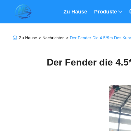
Zu Hause
Produkte
Zu Hause
>
Nachrichten
>
Der Fender Die 4.5*9m Des Kunde
Der Fender die 4.5