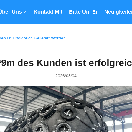
Über Uns
Kontakt Mit Uns
Bitte Um Ein Angebot
Neuigkeite
n Ist Erfolgreich Geliefert Worden.
*9m des Kunden ist erfolgreic
2026/03/04