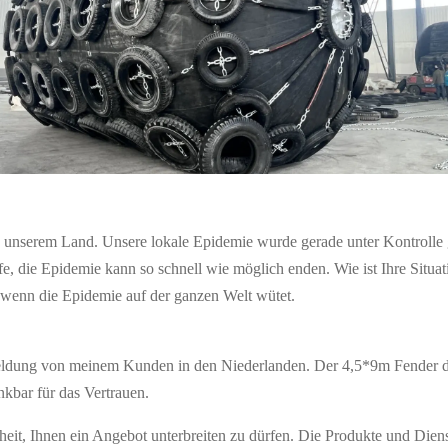
 in unserem Land. Unsere lokale Epidemie wurde gerade unter Kontrolle
ffe, die Epidemie kann so schnell wie möglich enden. Wie ist Ihre Situat
 wenn die Epidemie auf der ganzen Welt wütet.
kmeldung von meinem Kunden in den Niederlanden. Der 4,5*9m Fender 
ankbar für das Vertrauen.
nheit, Ihnen ein Angebot unterbreiten zu dürfen. Die Produkte und Die