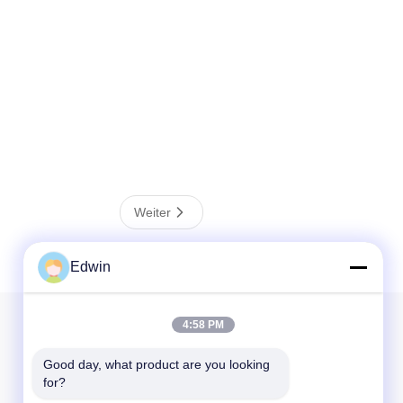
Weiter
Edwin
4:58 PM
Unser Newsletter
Good day, what product are you looking 
Abonnieren Sie unseren Newsletter für Rabatte und mehr.
for?