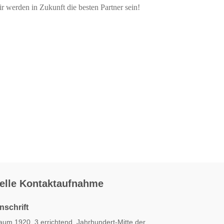
ir werden in Zukunft die besten Partner sein!
elle Kontaktaufnahme
nschrift
aum 1920, 3 errichtend, Jahrhundert-Mitte der