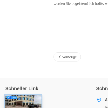
werden Sie begeistern! Ich hoffe, w
Vorherige
Schneller Link
Schn
Zu Hause
A
R