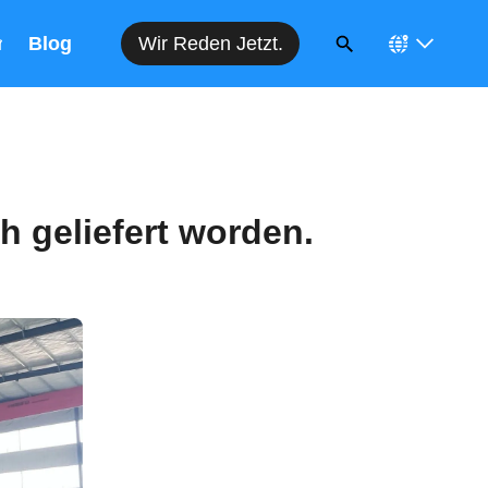
Wir Reden Jetzt.
n
Blog
h geliefert worden.