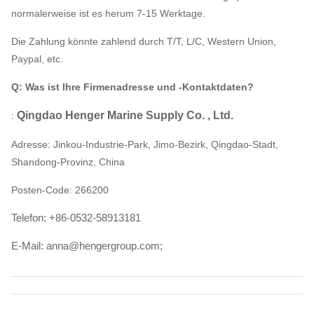
normalerweise ist es herum 7-15 Werktage.
Die Zahlung könnte zahlend durch T/T, L/C, Western Union,
Paypal, etc.
Q: Was ist Ihre Firmenadresse und -Kontaktdaten?
Qingdao Henger Marine Supply Co. , Ltd.
:
Adresse: Jinkou-Industrie-Park, Jimo-Bezirk, Qingdao-Stadt,
Shandong-Provinz, China
Posten-Code: 266200
Telefon: +86-0532-58913181
E-Mail: anna@hengergroup.com;