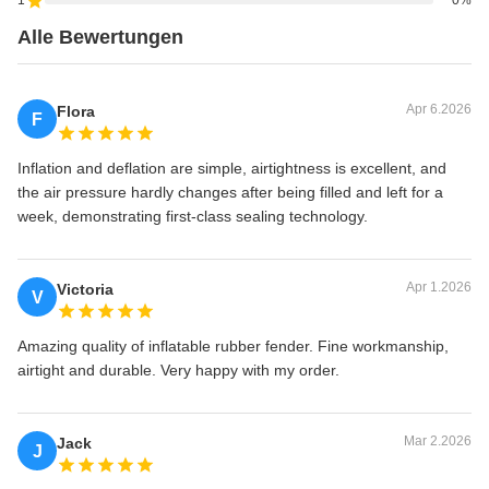
1
0%
Alle Bewertungen
Apr 6.2026
Flora
F
Inflation and deflation are simple, airtightness is excellent, and
the air pressure hardly changes after being filled and left for a
week, demonstrating first-class sealing technology.
Apr 1.2026
Victoria
V
Amazing quality of inflatable rubber fender. Fine workmanship,
airtight and durable. Very happy with my order.
Mar 2.2026
Jack
J