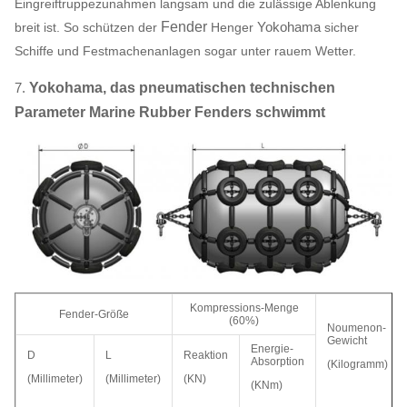
Eingreiftruppezunahmen langsam und die zulässige Ablenkung
Fender
Yokohama
breit ist. So schützen der
Henger
sicher
Schiffe und Festmachenanlagen sogar unter rauem Wetter.
7.
Yokohama, das pneumatischen technischen
Parameter Marine Rubber Fenders schwimmt
Kompressions-Menge
Fender-Größe
(60%)
Noumenon-
Gewicht
Energie-
D
L
Reaktion
Absorption
(Kilogramm)
(Millimeter)
(Millimeter)
(KN)
(KNm)