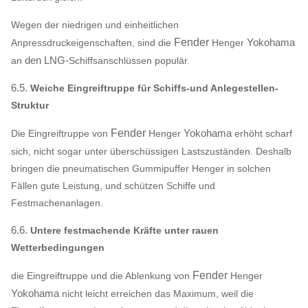
Wegen der niedrigen und einheitlichen
Fender
Yokohama
Anpressdruckeigenschaften, sind die
Henger
den LNG-
an
Schiffsanschlüssen populär.
6.5.
Weiche Eingreiftruppe für Schiffs-und Anlegestellen-
Struktur
Fender
Yokohama
Die Eingreiftruppe von
Henger
erhöht scharf
sich, nicht sogar unter überschüssigen Lastszuständen. Deshalb
bringen die pneumatischen Gummipuffer Henger in solchen
Fällen gute Leistung, und schützen Schiffe und
Festmachenanlagen.
6.6.
Untere festmachende Kräfte unter rauen
Wetterbedingungen
Fender
die Eingreiftruppe und die Ablenkung von
Henger
Yokohama
nicht leicht erreichen das Maximum, weil die