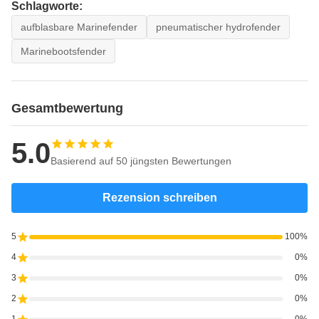
Schlagworte:
aufblasbare Marinefender
pneumatischer hydrofender
Marinebootsfender
Gesamtbewertung
5.0
Basierend auf 50 jüngsten Bewertungen
Rezension schreiben
5
100%
4
0%
3
0%
2
0%