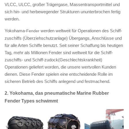
VLCC, ULCC, großer Trägergase, Massentransportmittel und
sich hin- und herbewegender Strukturen ununterbrochen fertig
werden.
Yokohama-
werden weltweit für Operationen des
Schiff-
Fender
zu
schiffs (Überziehschutzanlage) Übergangs, Anschlüsse und
für alle Arten Schiffe benutzt. Seit seiner Schaffung bis heutigen
Tag, mehr als Millionen Fender sind weltweit für die Schiff-
zuschiffs- und Schiff-zudock(Geschlechtskrankheit)
Operationen geliefert worden, die unsere wertvollen Kunden
dienen. Diese Fender spielen eine entscheidende Rolle im
sicheren Betrieb des Schiffs anlegend und festmachend.
2. Yokohama, das pneumatische Marine Rubber
Fender Types schwimmt