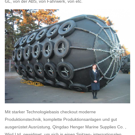
GL, von der ABS, von Fahrwerk, von etc.
Mit starker Technologiebasis checkout moderne
Produktionstechnik, komplette Produktionsanlagen und gut
ausgerüstet Ausrüstung, Qingdao Henger Marine Supplies Co. ,
Wird Ltd. gewidmet, um sich in einen Spitzen- internationalen