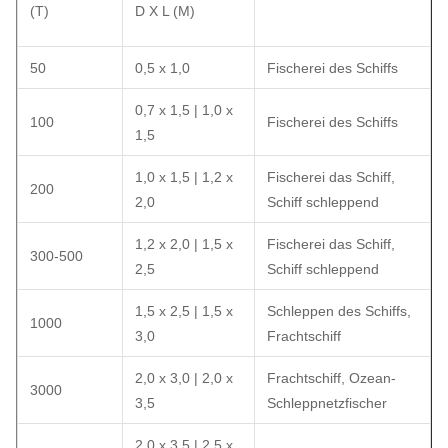
(T)
D X L (M)
50
0,5 x 1,0
Fischerei des Schiffs
0,7 x 1,5 | 1,0 x
100
Fischerei des Schiffs
1,5
1,0 x 1,5 | 1,2 x
Fischerei das Schiff,
200
2,0
Schiff schleppend
1,2 x 2,0 | 1,5 x
Fischerei das Schiff,
300-500
2,5
Schiff schleppend
1,5 x 2,5 | 1,5 x
Schleppen des Schiffs,
1000
3,0
Frachtschiff
2,0 x 3,0 | 2,0 x
Frachtschiff, Ozean-
3000
3,5
Schleppnetzfischer
2,0 x 3,5 | 2,5 x