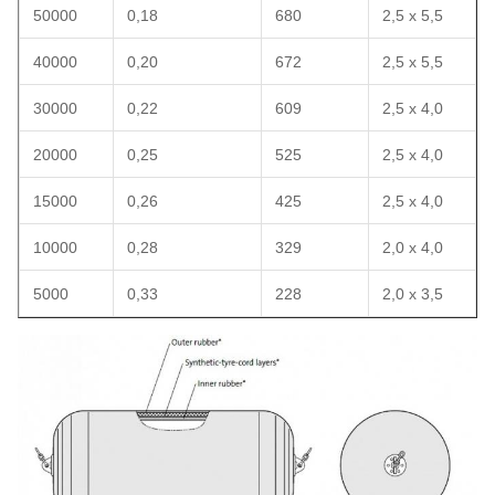
50000
0,18
680
2,5 x 5,5
40000
0,20
672
2,5 x 5,5
30000
0,22
609
2,5 x 4,0
20000
0,25
525
2,5 x 4,0
15000
0,26
425
2,5 x 4,0
10000
0,28
329
2,0 x 4,0
5000
0,33
228
2,0 x 3,5