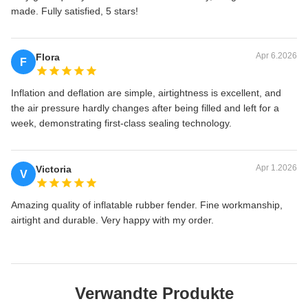
made. Fully satisfied, 5 stars!
Apr 6.2026
Flora
F
Inflation and deflation are simple, airtightness is excellent, and
the air pressure hardly changes after being filled and left for a
week, demonstrating first-class sealing technology.
Apr 1.2026
Victoria
V
Amazing quality of inflatable rubber fender. Fine workmanship,
airtight and durable. Very happy with my order.
Verwandte Produkte