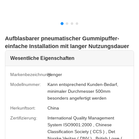
Aufblasbarer pneumatischer Gummipuffer-
einfache Installation mit langer Nutzungsdauer
Wesentliche Eigenschaften
Markenbezeichnung:
Henger
Modellnummer:
Kann entsprechend Kunden-Bedarf,
minimaler Durchmesser 500mm
besonders angefertigt werden
Herkunftsort:
China
Zertifizierung:
International Quality Management
System ISO9001:2000 , Chinese
Classification Society ( CCS ) , Det
Norske Veritas ( DNV ) , British Lowe (