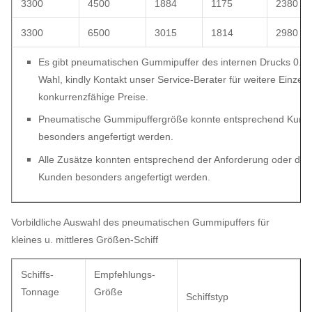
3300
4500
1884
1175
2380
3300
6500
3015
1814
2980
Es gibt pneumatischen Gummipuffer des internen Drucks 0.0
Wahl, kindly Kontakt unser Service-Berater für weitere Einzelh
konkurrenzfähige Preise.
Pneumatische Gummipuffergröße konnte entsprechend Kund
besonders angefertigt werden.
Alle Zusätze konnten entsprechend der Anforderung oder de
Kunden besonders angefertigt werden.
Vorbildliche Auswahl des pneumatischen Gummipuffers für
kleines u. mittleres Größen-Schiff
Schiffs-
Empfehlungs-
Tonnage
Größe
Schiffstyp