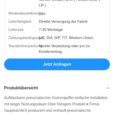
LR )
Mindestbestellmenge:
1 pc
Lieferfähigkeit:
Direkte Versorgung der Fabrik
Lieferzeit:
7-30 Werktage
Zahlungsbedingungen:
L/C, D/A, D/P, T/T, Western Union,
Standardverpackung:
Nackte Verpackung oder pro zu
Kundenantrag.
Jetzt Anfragen
Produktübersicht
Aufblasbarer pneumatischer Gummipuffer-einfache Installation
mit langer Nutzungsdauer Über Hengers Produkt ♦ Firma
hauptsächlich produziert und verkauft pneumatische