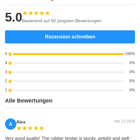
5.0
Basierend auf 50 jüngsten Bewertungen
Rezension schreiben
5
100%
4
0%
3
0%
2
0%
1
0%
Alle Bewertungen
Apr 23.2026
Alex
A
Very good quality! The rubber fender is sturdy, airtight and well-