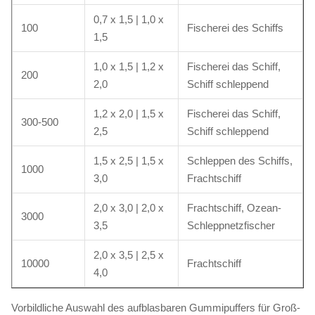
0,7 x 1,5 | 1,0 x
100
Fischerei des Schiffs
1,5
1,0 x 1,5 | 1,2 x
Fischerei das Schiff,
200
2,0
Schiff schleppend
1,2 x 2,0 | 1,5 x
Fischerei das Schiff,
300-500
2,5
Schiff schleppend
1,5 x 2,5 | 1,5 x
Schleppen des Schiffs,
1000
3,0
Frachtschiff
2,0 x 3,0 | 2,0 x
Frachtschiff, Ozean-
3000
3,5
Schleppnetzfischer
2,0 x 3,5 | 2,5 x
10000
Frachtschiff
4,0
Vorbildliche Auswahl des aufblasbaren Gummipuffers für Groß-