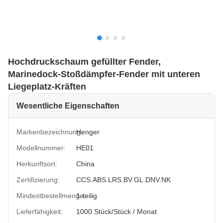
Hochdruckschaum gefüllter Fender,
Marinedock-Stoßdämpfer-Fender mit unteren
Liegeplatz-Kräften
Wesentliche Eigenschaften
Markenbezeichnung:
Henger
Modellnummer:
HE01
Herkunftsort:
China
Zertifizierung:
CCS.ABS.LRS.BV.GL.DNV.NK
Mindestbestellmenge:
1-teilig
Lieferfähigkeit:
1000 Stück/Stück / Monat