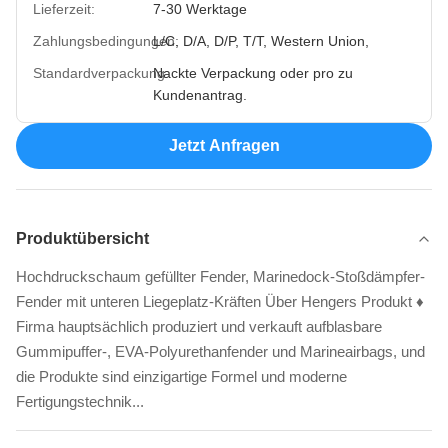
Lieferzeit:
7-30 Werktage
Zahlungsbedingungen:
L/C, D/A, D/P, T/T, Western Union,
Standardverpackung:
Nackte Verpackung oder pro zu
Kundenantrag.
Jetzt Anfragen
Produktübersicht
Hochdruckschaum gefüllter Fender, Marinedock-Stoßdämpfer-
Fender mit unteren Liegeplatz-Kräften Über Hengers Produkt ♦
Firma hauptsächlich produziert und verkauft aufblasbare
Gummipuffer-, EVA-Polyurethanfender und Marineairbags, und
die Produkte sind einzigartige Formel und moderne
Fertigungstechnik...