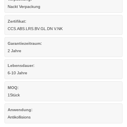
Nackt Verpackung
Zertifikat:
CCS.ABS.LRS.BV.GL.DN V.NK
Garantiezeitraum:
2 Jahre
Lebensdauer:
6-10 Jahre
MOQ:
1Stück
Anwendung:
Antikollisions