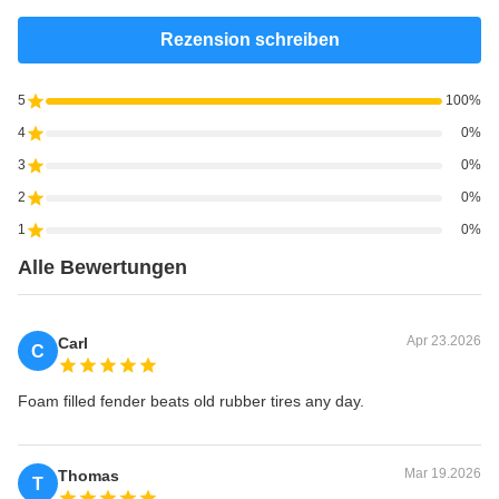
Rezension schreiben
5
100%
4
0%
3
0%
2
0%
1
0%
Alle Bewertungen
Apr 23.2026
Carl
C
Foam filled fender beats old rubber tires any day.
Mar 19.2026
Thomas
T