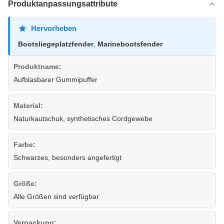
Produktanpassungsattribute
Hervorheben
Bootsliegeplatzfender
,
Marinebootsfender
Produktname:
Aufblasbarer Gummipuffer
Material:
Naturkautschuk, synthetisches Cordgewebe
Farbe:
Schwarzes, besonders angefertigt
Größe:
Alle Größen sind verfügbar
Verpackung: