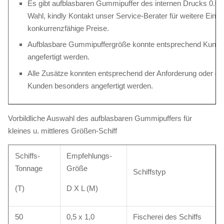
Es gibt aufblasbaren Gummipuffer des internen Drucks 0.0
Wahl, kindly Kontakt unser Service-Berater für weitere Einze
konkurrenzfähige Preise.
Aufblasbare Gummipuffergröße konnte entsprechend Kunde
angefertigt werden.
Alle Zusätze konnten entsprechend der Anforderung oder d
Kunden besonders angefertigt werden.
Vorbildliche Auswahl des aufblasbaren Gummipuffers für
kleines u. mittleres Größen-Schiff
Schiffs-
Empfehlungs-
Tonnage
Größe
Schiffstyp
(T)
D X L (M)
50
0,5 x 1,0
Fischerei des Schiffs