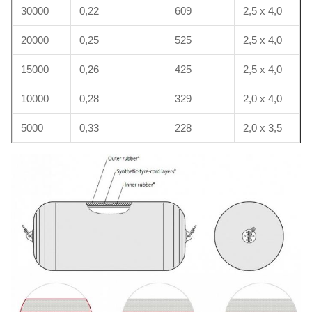
30000
0,22
609
2,5 x 4,0
20000
0,25
525
2,5 x 4,0
15000
0,26
425
2,5 x 4,0
10000
0,28
329
2,0 x 4,0
5000
0,33
228
2,0 x 3,5