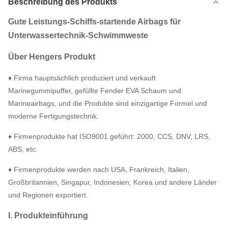
Beschreibung des Produkts
Gute Leistungs-Schiffs-startende Airbags für
Unterwassertechnik-Schwimmweste
Über Hengers Produkt
♦ Firma hauptsächlich produziert und verkauft
Marinegummipuffer, gefüllte Fender EVA Schaum und
Marineairbags, und die Produkte sind einzigartige Formel und
moderne Fertigungstechnik.
♦ Firmenprodukte hat ISO9001 geführt: 2000, CCS, DNV, LRS,
ABS, etc.
♦ Firmenprodukte werden nach USA, Frankreich, Italien,
Großbritannien, Singapur, Indonesien, Korea und andere Länder
und Regionen exportiert.
I. Produkteinführung