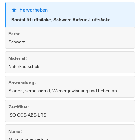
Hervorheben
BootsliftLuftsäcke
,
Schwere Aufzug-Luftsäcke
Farbe:
Schwarz
Material:
Naturkautschuk
Anwendung:
Starten, verbessernd, Wiedergewinnung und heben an
Zertifikat:
ISO CCS-ABS-LRS
Name:
Marinegummiairbag