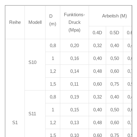
Funktions-
Arbeitsh (M)
D
Reihe
Modell
Druck
(m)
(Mpa)
0.4D
0.5D
0.6D
0,8
0,20
0,32
0,40
0,48
1
0,16
0,40
0,50
0,60
S10
1,2
0,14
0,48
0,60
0,72
1,5
0,11
0,60
0,75
0,90
0,8
0,19
0,32
0,40
0,48
1
0,15
0,40
0,50
0,60
S11
S1
1,2
0,13
0,48
0,60
0,72
1,5
0,10
0,60
0,75
0,90