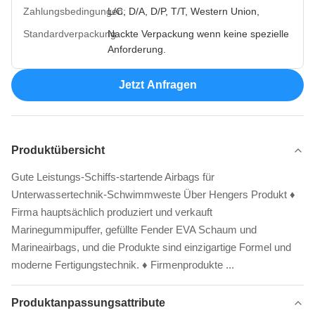
Zahlungsbedingungen:
L/C, D/A, D/P, T/T, Western Union,
Standardverpackung:
Nackte Verpackung wenn keine spezielle
Anforderung.
Jetzt Anfragen
Produktübersicht
Gute Leistungs-Schiffs-startende Airbags für
Unterwassertechnik-Schwimmweste Über Hengers Produkt ♦
Firma hauptsächlich produziert und verkauft
Marinegummipuffer, gefüllte Fender EVA Schaum und
Marineairbags, und die Produkte sind einzigartige Formel und
moderne Fertigungstechnik. ♦ Firmenprodukte ...
Produktanpassungsattribute