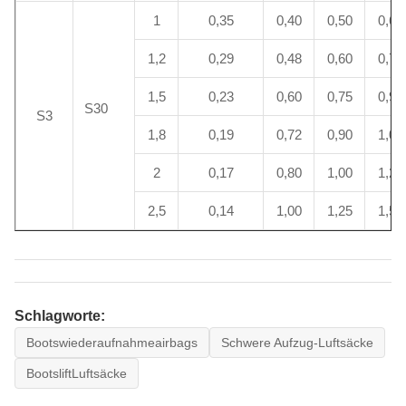
1
0,35
0,40
0,50
0,60
1,2
0,29
0,48
0,60
0,72
1,5
0,23
0,60
0,75
0,90
S30
S3
1,8
0,19
0,72
0,90
1,08
2
0,17
0,80
1,00
1,20
2,5
0,14
1,00
1,25
1,50
Schlagworte:
Bootswiederaufnahmeairbags
Schwere Aufzug-Luftsäcke
BootsliftLuftsäcke