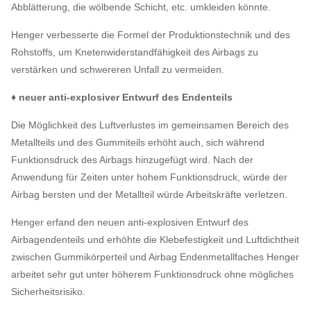
Abblätterung, die wölbende Schicht, etc. umkleiden könnte.
Henger verbesserte die Formel der Produktionstechnik und des
Rohstoffs, um Knetenwiderstandfähigkeit des Airbags zu
verstärken und schwereren Unfall zu vermeiden.
♦ neuer anti-explosiver Entwurf des Endenteils
Die Möglichkeit des Luftverlustes im gemeinsamen Bereich des
Metallteils und des Gummiteils erhöht auch, sich während
Funktionsdruck des Airbags hinzugefügt wird. Nach der
Anwendung für Zeiten unter hohem Funktionsdruck, würde der
Airbag bersten und der Metallteil würde Arbeitskräfte verletzen.
Henger erfand den neuen anti-explosiven Entwurf des
Airbagendenteils und erhöhte die Klebefestigkeit und Luftdichtheit
zwischen Gummikörperteil und Airbag Endenmetallfaches Henger
arbeitet sehr gut unter höherem Funktionsdruck ohne mögliches
Sicherheitsrisiko.