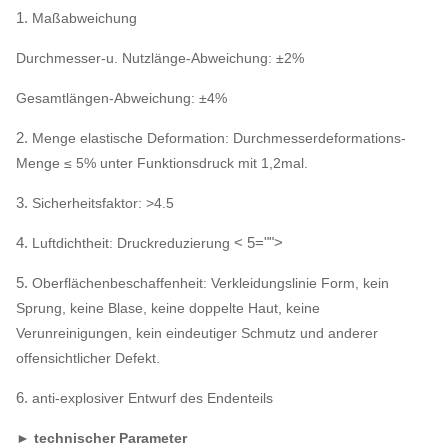
1.
Maßabweichung
Durchmesser-u. Nutzlänge-Abweichung: ±2%
Gesamtlängen-Abweichung: ±4%
2.
Menge elastische Deformation: Durchmesserdeformations-
Menge ≤ 5% unter Funktionsdruck mit 1,2mal.
3.
Sicherheitsfaktor: >4.5
4.
< 5="">
Luftdichtheit: Druckreduzierung
5.
Oberflächenbeschaffenheit: Verkleidungslinie Form, kein
Sprung, keine Blase, keine doppelte Haut, keine
Verunreinigungen, kein eindeutiger Schmutz und anderer
offensichtlicher Defekt.
6.
anti-explosiver Entwurf des Endenteils
► technischer Parameter