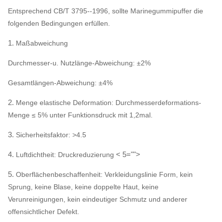
Entsprechend CB/T 3795--1996, sollte Marinegummipuffer die
folgenden Bedingungen erfüllen.
1.
Maßabweichung
Durchmesser-u. Nutzlänge-Abweichung: ±2%
Gesamtlängen-Abweichung: ±4%
2.
Menge elastische Deformation: Durchmesserdeformations-
Menge ≤ 5% unter Funktionsdruck mit 1,2mal.
3.
Sicherheitsfaktor: >4.5
4.
< 5="">
Luftdichtheit: Druckreduzierung
5.
Oberflächenbeschaffenheit: Verkleidungslinie Form, kein
Sprung, keine Blase, keine doppelte Haut, keine
Verunreinigungen, kein eindeutiger Schmutz und anderer
offensichtlicher Defekt.