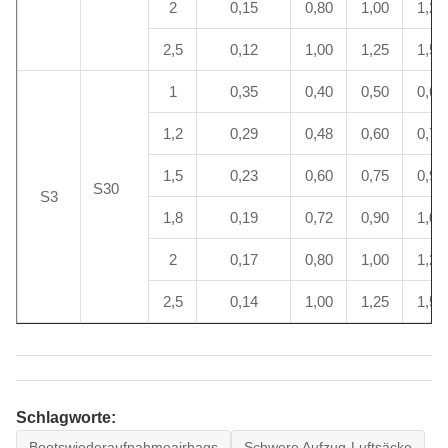
2
0,15
0,80
1,00
1,20
2,5
0,12
1,00
1,25
1,50
1
0,35
0,40
0,50
0,60
1,2
0,29
0,48
0,60
0,72
1,5
0,23
0,60
0,75
0,90
S30
S3
1,8
0,19
0,72
0,90
1,08
2
0,17
0,80
1,00
1,20
2,5
0,14
1,00
1,25
1,50
Schlagworte:
Bootswiederaufnahmeairbags
Schwere Aufzug-Luftsäcke