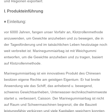
und Regionen exportiert.
I. Produkteinführung
♦ Einleitung:
vor 6000 Jahren, fangen unser Vorfahr an, Klotzrollenmethode
anzuwenden, um Gewichte anzuheben und zu bewegen, die in
der Tagesförderung und im tatsächlichen Leben heutzutage noch
weit verbreitet ist. Marinegummiairbag ist mit Weichgummi
entworfen, um die Gewichte anzuheben und zu tragen, basiert
auf Klotzrollenmethode.
Marinegummiairbag ist ein innovatives Produkt des Chinesen
besitzen eigene Rechte am geistigen Eigentum. Er hat breite
Anwendung wie das Schiff, das anhebend u. bewegend,
schweres Gewichtsanheben, Unterwasser-technikschwimmweste
startet u. verbessert, Caisson. Der Marinegummiairbag ist nicht
auf Raum und Schwermaschinen begrenzt, die die Bauzeit
leistungsfähig verkürzen und viele Kapitalien speichern konnten.