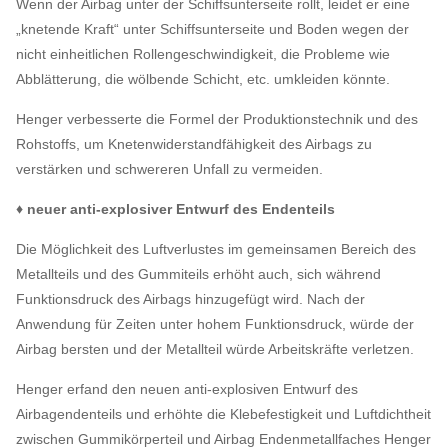
Wenn der Airbag unter der Schiffsunterseite rollt, leidet er eine
„knetende Kraft“ unter Schiffsunterseite und Boden wegen der
nicht einheitlichen Rollengeschwindigkeit, die Probleme wie
Abblätterung, die wölbende Schicht, etc. umkleiden könnte.
Henger verbesserte die Formel der Produktionstechnik und des
Rohstoffs, um Knetenwiderstandfähigkeit des Airbags zu
verstärken und schwereren Unfall zu vermeiden.
♦ neuer anti-explosiver Entwurf des Endenteils
Die Möglichkeit des Luftverlustes im gemeinsamen Bereich des
Metallteils und des Gummiteils erhöht auch, sich während
Funktionsdruck des Airbags hinzugefügt wird. Nach der
Anwendung für Zeiten unter hohem Funktionsdruck, würde der
Airbag bersten und der Metallteil würde Arbeitskräfte verletzen.
Henger erfand den neuen anti-explosiven Entwurf des
Airbagendenteils und erhöhte die Klebefestigkeit und Luftdichtheit
zwischen Gummikörperteil und Airbag Endenmetallfaches Henger