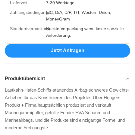
Lieferzeit:
7-30 Werktage
Zahlungsbedingungen:
L/C, D/A, D/P, T/T, Western Union,
MoneyGram
Standardverpackung:
Nackte Verpackung wenn keine spezielle
Anforderung.
Jetzt Anfragen
Produktübersicht
Lastkahn-Hafen-Schiffs-startendes Airbag-schweres Gewichts-
Anheben für das Konstruieren des Projektes Über Hengers
Produkt ♦ Firma hauptsächlich produziert und verkauft
Marinegummipuffer, gefüllte Fender EVA Schaum und
Marineairbags, und die Produkte sind einzigartige Formel und
moderne Fertigungste...