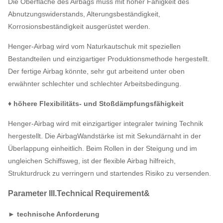
Die Oberfläche des Airbags muss mit hoher Fähigkeit des
Abnutzungswiderstands, Alterungsbeständigkeit,
Korrosionsbeständigkeit ausgerüstet werden.
Henger-Airbag wird vom Naturkautschuk mit speziellen
Bestandteilen und einzigartiger Produktionsmethode hergestellt.
Der fertige Airbag könnte, sehr gut arbeitend unter oben
erwähnter schlechter und schlechter Arbeitsbedingung.
♦ höhere Flexibilitäts- und Stoßdämpfungsfähigkeit
Henger-Airbag wird mit einzigartiger integraler twining Technik
hergestellt. Die AirbagWandstärke ist mit Sekundärnaht in der
Überlappung einheitlich. Beim Rollen in der Steigung und im
ungleichen Schiffsweg, ist der flexible Airbag hilfreich,
Strukturdruck zu verringern und startendes Risiko zu versenden.
Parameter III.Technical Requirement&
► technische Anforderung