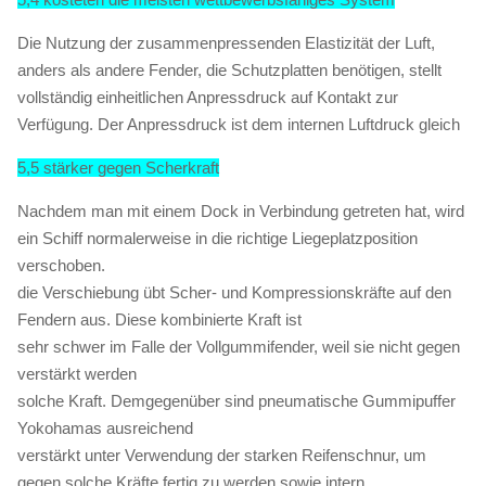
Die Nutzung der zusammenpressenden Elastizität der Luft,
anders als andere Fender, die Schutzplatten benötigen, stellt
vollständig einheitlichen Anpressdruck auf Kontakt zur
Verfügung. Der Anpressdruck ist dem internen Luftdruck gleich
5,5 stärker gegen Scherkraft
Nachdem man mit einem Dock in Verbindung getreten hat, wird
ein Schiff normalerweise in die richtige Liegeplatzposition
verschoben.
die Verschiebung übt Scher- und Kompressionskräfte auf den
Fendern aus. Diese kombinierte Kraft ist
sehr schwer im Falle der Vollgummifender, weil sie nicht gegen
verstärkt werden
solche Kraft. Demgegenüber sind pneumatische Gummipuffer
Yokohamas ausreichend
verstärkt unter Verwendung der starken Reifenschnur, um
gegen solche Kräfte fertig zu werden sowie intern