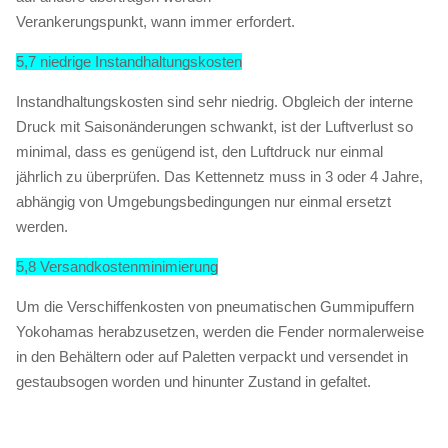
Verankerungspunkt, wann immer erfordert.
5,7 niedrige Instandhaltungskosten
Instandhaltungskosten sind sehr niedrig. Obgleich der interne
Druck mit Saisonänderungen schwankt, ist der Luftverlust so
minimal, dass es genügend ist, den Luftdruck nur einmal
jährlich zu überprüfen. Das Kettennetz muss in 3 oder 4 Jahre,
abhängig von Umgebungsbedingungen nur einmal ersetzt
werden.
5,8 Versandkostenminimierung
Um die Verschiffenkosten von pneumatischen Gummipuffern
Yokohamas herabzusetzen, werden die Fender normalerweise
in den Behältern oder auf Paletten verpackt und versendet in
gestaubsogen worden und hinunter Zustand in gefaltet.