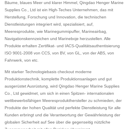
Bäume, blaues Meer und klarer Himmel, Qingdao Henger Marine
Supplies Co., Ltd ist ein High-Teches Unternehmen, das mit
Herstellung, Forschung und Innovation, die technischen
Dienstleistungen integriert wird, spezialisiert, auf,
Meeresprodukte, wie Marinegummipuffer, Marineairbag,
Navigationskennzeichen und Marineboje herzustellen. Alle
Produkte erhalten Zertifikat- und IACS-Qualitätsauthentisierung
ISO 9001-2008 von CCS, von BV, von GL, von der ABS, von
Fahrwerk, von etc.
Mit starker Technologiebasis checkout moderne
Produktionstechnik, komplette Produktionsanlagen und gut
ausgerüstet Ausrüstung, wird Qingdao Henger Marine Supplies
Co., Ltd gewidmet, um sich in einen Spitzen- internationalen
wettbewerbsfähigen Meeresprodukthersteller zu schmieden, der
Produkte der hohen Qualität und perfekte Dienstleistung für alle
Kunden erbringt und die Verantwortung der Gewährleistung der
globalen Sicherheit auf See über die gegenseitig nützliche