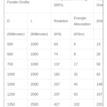
Fender-Größe
(60%)
Gewic
Energie-
D
L
Reaktion
(Kilo
Absorption
(Millimeter)
(Millimeter)
(KN)
(KNm)
500
1000
64
6
23
600
1000
74
8
28
700
1000
137
17
58
1000
1500
182
32
82
1000
2000
257
45
148
1200
2000
297
63
167
1350
2500
427
102
220