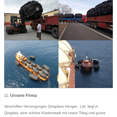
11.
Unsere Firma
Verschiffen-Versorgungen Qingdaos Henger., Ltd. liegt in
Qingdao, eine schöne Küstenstadt mit rotem Tiling und grüne