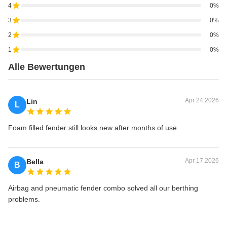
4
0%
3
0%
2
0%
1
0%
Alle Bewertungen
Apr 24.2026
Lin
L
Foam filled fender still looks new after months of use
Apr 17.2026
Bella
B
Airbag and pneumatic fender combo solved all our berthing
problems.