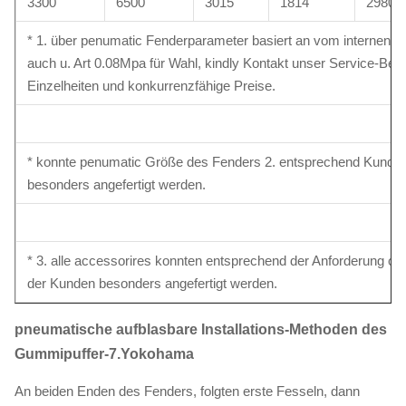
3300
6500
3015
1814
2980
* 1. über penumatic Fenderparameter basiert an vom internen Dr
auch u. Art 0.08Mpa für Wahl, kindly Kontakt unser Service-Berat
Einzelheiten und konkurrenzfähige Preise.
* konnte penumatic Größe des Fenders 2. entsprechend Kunde
besonders angefertigt werden.
* 3. alle accessorires konnten entsprechend der Anforderung o
der Kunden besonders angefertigt werden.
pneumatische aufblasbare Installations-Methoden des
Gummipuffer-7.Yokohama
An beiden Enden des Fenders, folgten erste Fesseln, dann