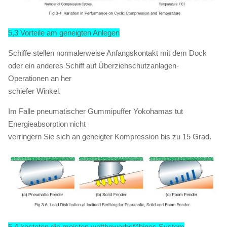
5,3 Vorteile am geneigten Anlegen
Schiffe stellen normalerweise Anfangskontakt mit dem Dock
oder ein anderes Schiff auf Überziehschutzanlagen-
Operationen an her
schiefer Winkel.
Im Falle pneumatischer Gummipuffer Yokohamas tut
Energieabsorption nicht
verringern Sie sich an geneigter Kompression bis zu 15 Grad.
5,4 kosteten die meisten wettbewerbsfähiges System