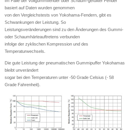
Im Falle der Vollgummifender oder Schaum-gefüllter Fender
basiert auf Daten wurden genommen
von den Vergleichstests von Yokohama-Fendern, gibt es
Schwankungen der Leistung. So
Leistungsveränderungen sind zu den Änderungen des Gummi-
oder Schaumhärteauftretens verbunden
infolge der zyklischen Kompression und des
Temperaturwechsels.
Die gute Leistung der pneumatischen Gummipuffer Yokohamas
bleibt unverändert
sogar bei den Temperaturen unter -50 Grade Celsius (- 58
Grade Fahrenheit).