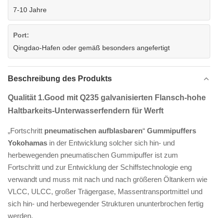
7-10 Jahre
Port:
Qingdao-Hafen oder gemäß besonders angefertigt
Beschreibung des Produkts
Qualität
1.Good
mit Q235 galvanisierten Flansch-hohe
Haltbarkeits-Unterwasserfendern für Werft
„Fortschritt
pneumatischen aufblasbaren
“
Gummipuffers
Yokohamas
in
der
Entwicklung solcher sich hin- und
herbewegenden pneumatischen Gummipuffer ist zum
Fortschritt und zur Entwicklung der Schiffstechnologie eng
verwandt und muss mit nach und nach größeren Öltankern wie
VLCC, ULCC, großer Trägergase, Massentransportmittel und
sich hin- und herbewegender Strukturen ununterbrochen fertig
werden.