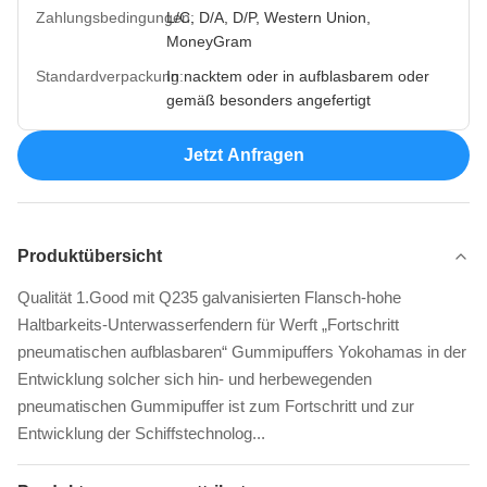
Zahlungsbedingungen:
L/C, D/A, D/P, Western Union,
MoneyGram
Standardverpackung:
In nacktem oder in aufblasbarem oder
gemäß besonders angefertigt
Jetzt Anfragen
Produktübersicht
Qualität 1.Good mit Q235 galvanisierten Flansch-hohe
Haltbarkeits-Unterwasserfendern für Werft „Fortschritt
pneumatischen aufblasbaren“ Gummipuffers Yokohamas in der
Entwicklung solcher sich hin- und herbewegenden
pneumatischen Gummipuffer ist zum Fortschritt und zur
Entwicklung der Schiffstechnolog...