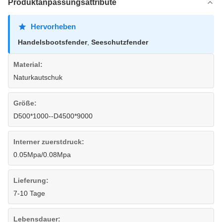
Produktanpassungsattribute
Hervorheben
Handelsbootsfender
,
Seeschutzfender
Material:
Naturkautschuk
Größe:
D500*1000--D4500*9000
Interner zuerstdruck:
0.05Mpa/0.08Mpa
Lieferung:
7-10 Tage
Lebensdauer: