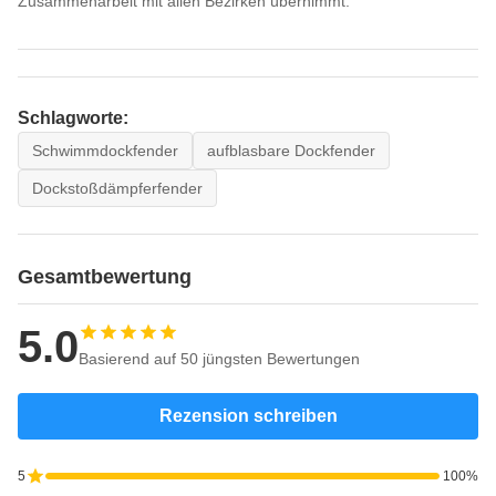
Zusammenarbeit mit allen Bezirken übernimmt.
Schlagworte:
Schwimmdockfender
aufblasbare Dockfender
Dockstoßdämpferfender
Gesamtbewertung
5.0
Basierend auf 50 jüngsten Bewertungen
Rezension schreiben
5
100%