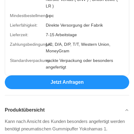
LR )
Mindestbestellmenge:
1 pc
Lieferfähigkeit:
Direkte Versorgung der Fabrik
Lieferzeit:
7-15 Arbeitstage
Zahlungsbedingungen:
L/C, D/A, D/P, T/T, Western Union,
MoneyGram
Standardverpackung:
nackte Verpackung oder besonders
angefertigt
Jetzt Anfragen
Produktübersicht
Kann nach Ansicht des Kunden besonders angefertigt werden
benötigt pneumatischen Gummipuffer Yokohamas 1.