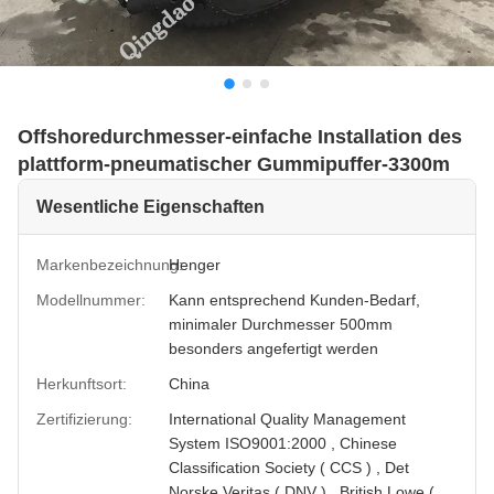
Offshoredurchmesser-einfache Installation des
plattform-pneumatischer Gummipuffer-3300m
Wesentliche Eigenschaften
Markenbezeichnung:
Henger
Modellnummer:
Kann entsprechend Kunden-Bedarf,
minimaler Durchmesser 500mm
besonders angefertigt werden
Herkunftsort:
China
Zertifizierung:
International Quality Management
System ISO9001:2000 , Chinese
Classification Society ( CCS ) , Det
Norske Veritas ( DNV ) , British Lowe (