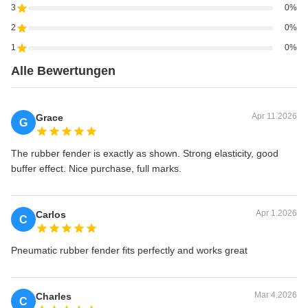
3
0%
2
0%
1
0%
Alle Bewertungen
Apr 11.2026
Grace
G
The rubber fender is exactly as shown. Strong elasticity, good
buffer effect. Nice purchase, full marks.
Apr 1.2026
Carlos
C
Pneumatic rubber fender fits perfectly and works great
Mar 4.2026
Charles
C