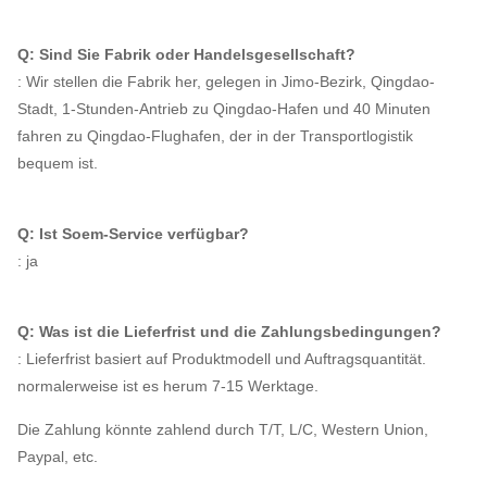
Q: Sind Sie Fabrik oder Handelsgesellschaft?
: Wir stellen die Fabrik her, gelegen in Jimo-Bezirk, Qingdao-
Stadt, 1-Stunden-Antrieb zu Qingdao-Hafen und 40 Minuten
fahren zu Qingdao-Flughafen, der in der Transportlogistik
bequem ist.
Q: Ist Soem-Service verfügbar?
: ja
Q: Was ist die Lieferfrist und die Zahlungsbedingungen?
: Lieferfrist basiert auf Produktmodell und Auftragsquantität.
normalerweise ist es herum 7-15 Werktage.
Die Zahlung könnte zahlend durch T/T, L/C, Western Union,
Paypal, etc.