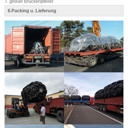
7. großer Brückenpfeiler
6.Packing u. Lieferung