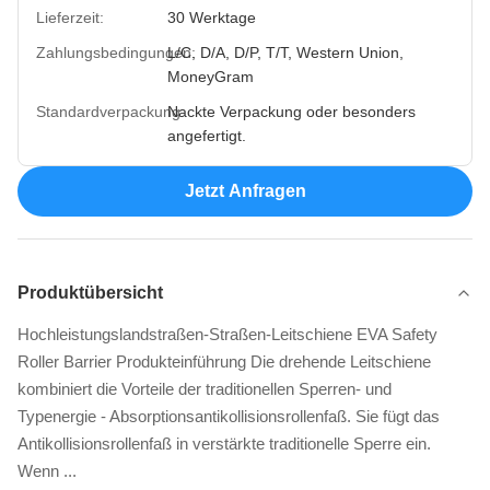
Lieferzeit:
30 Werktage
Zahlungsbedingungen:
L/C, D/A, D/P, T/T, Western Union,
MoneyGram
Standardverpackung:
Nackte Verpackung oder besonders
angefertigt.
Jetzt Anfragen
Produktübersicht
Hochleistungslandstraßen-Straßen-Leitschiene EVA Safety
Roller Barrier Produkteinführung Die drehende Leitschiene
kombiniert die Vorteile der traditionellen Sperren- und
Typenergie - Absorptionsantikollisionsrollenfaß. Sie fügt das
Antikollisionsrollenfaß in verstärkte traditionelle Sperre ein.
Wenn ...