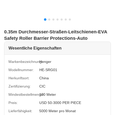
0.35m Durchmesser-Straßen-Leitschienen-EVA
Safety Roller Barrier Protections-Auto
Wesentliche Eigenschaften
Markenbezeichnung:
Henger
Modellnummer:
HE-SRG01
Herkunftsort:
China
Zertifizierung:
CIC
Mindestbestellmenge:
100 Meter
Preis:
USD 50-3000 PER PIECE
Lieferfähigkeit:
5000 Meter pro Monat