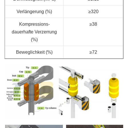
Verlängerung (%)
≥320
Kompressions-
≥38
dauerhafte Verzerrung
(%)
Beweglichkeit (%)
≥72