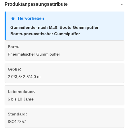
Produktanpassungsattribute
Hervorheben
Gummifender nach Maß
,
Boots-Gummipuffer
,
Boots-pneumatischer Gummipuffer
Form:
Pneumatischer Gummipuffer
Größe:
2.0*3,5~2,5*4,0 m
Lebensdauer:
6 bis 10 Jahre
Standard:
ISO17357