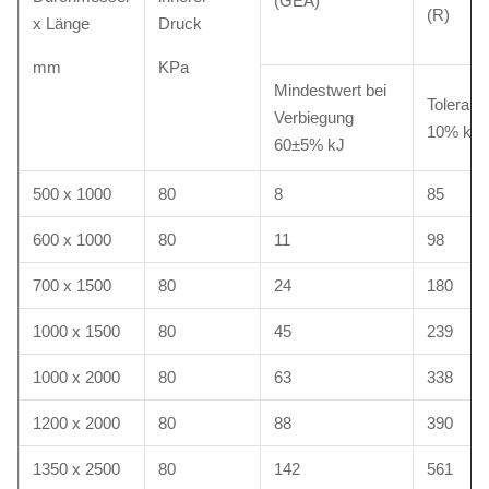
(GEA)
(R)
x Länge
Druck
mm
KPa
Mindestwert bei
Toleranz
Verbiegung
10% kN
60±5% kJ
500 x 1000
80
8
85
600 x 1000
80
11
98
700 x 1500
80
24
180
1000 x 1500
80
45
239
1000 x 2000
80
63
338
1200 x 2000
80
88
390
1350 x 2500
80
142
561