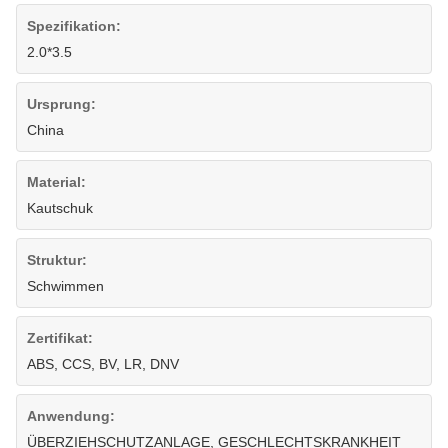
Spezifikation:
2.0*3.5
Ursprung:
China
Material:
Kautschuk
Struktur:
Schwimmen
Zertifikat:
ABS, CCS, BV, LR, DNV
Anwendung:
ÜBERZIEHSCHUTZANLAGE, GESCHLECHTSKRANKHEIT