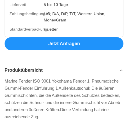
Lieferzeit:
5 bis 10 Tage
Zahlungsbedingungen:
L/C, D/A, D/P, T/T, Western Union,
MoneyGram
Standardverpackung:
Paletten
Jetzt Anfragen
Produktübersicht
Marine Fender ISO 9001 Yokohama Fender 1. Pneumatische
Gummi-Fender Einführung 1 Außenkautschuk Die äußeren
Gummischichten, die die Außenseite des Schutzes bedecken,
schützen die Schnur- und die innere Gummischicht vor Abrieb
und anderen äußeren Kräften.Diese Verbindung hat eine
ausreichende Zug- ...