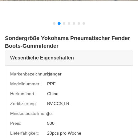
Sondergröße Yokohama Pneumatischer Fender
Boots-Gummifender
Wesentliche Eigenschaften
Markenbezeichnung:
Henger
Modellnummer:
PRF
Herkunftsort:
China
Zertifizierung:
BV,CCS,LR
Mindestbestellmenge:
1
Preis:
500
Lieferfähigkeit:
20pcs pro Woche