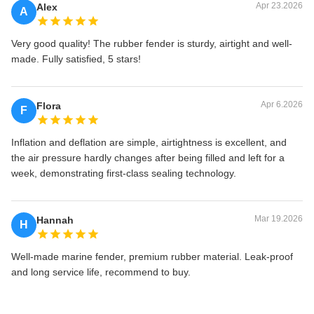
Apr 23.2026
Alex
A
Very good quality! The rubber fender is sturdy, airtight and well-
made. Fully satisfied, 5 stars!
Apr 6.2026
Flora
F
Inflation and deflation are simple, airtightness is excellent, and
the air pressure hardly changes after being filled and left for a
week, demonstrating first-class sealing technology.
Mar 19.2026
Hannah
H
Well-made marine fender, premium rubber material. Leak-proof
and long service life, recommend to buy.