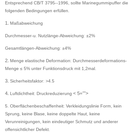
Entsprechend CB/T 3795--1996, sollte Marinegummipuffer die
folgenden Bedingungen erfüllen.
1.
Maßabweichung
Durchmesser-u. Nutzlänge-Abweichung: ±2%
Gesamtlängen-Abweichung: ±4%
2.
Menge elastische Deformation: Durchmesserdeformations-
Menge ≤ 5% unter Funktionsdruck mit 1,2mal.
3.
Sicherheitsfaktor: >4.5
4.
< 5="">
Luftdichtheit: Druckreduzierung
5.
Oberflächenbeschaffenheit: Verkleidungslinie Form, kein
Sprung, keine Blase, keine doppelte Haut, keine
Verunreinigungen, kein eindeutiger Schmutz und anderer
offensichtlicher Defekt.