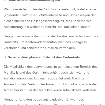
Wenn der Airbag unter der Schiffsunterseite rollt, leidet er eine
„knetende Kraft“ unter Schiffsunterseite und Boden wegen der
nicht einheitlichen Rollengeschwindigkeit, die Probleme wie
Abblätterung, die wölbende Schicht, etc. umkleiden könnte.
Henger verbesserte die Formel der Produktionstechnik und des
Rohstoffs, um Knetenwiderstandfähigkeit des Airbags zu
verstärken und schwereren Unfall zu vermeiden.
3.
Neuer anti-explosiver Entwurf des Endenteils
Die Möglichkeit des Luftverlustes im gemeinsamen Bereich des
Metallteils und des Gummiteils erhöht auch, sich während
Funktionsdruck des Airbags hinzugefügt wird. Nach der
Anwendung für Zeiten unter hohem Funktionsdruck, würde der
Airbag bersten und der Metallteil würde Arbeitskräfte verletzen.
Henger erfand den neuen anti-explosiven Entwurf des