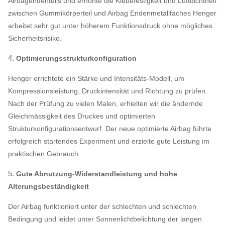
Airbagendenteils und erhöhte die Klebefestigkeit und Luftdichtheit
zwischen Gummikörperteil und Airbag Endenmetallfaches Henger
arbeitet sehr gut unter höherem Funktionsdruck ohne mögliches
Sicherheitsrisiko.
4.
Optimierungsstrukturkonfiguration
Henger errichtete ein Stärke und Intensitäts-Modell, um
Kompressionsleistung, Druckintensität und Richtung zu prüfen.
Nach der Prüfung zu vielen Malen, erhielten wir die ändernde
Gleichmässigkeit des Druckes und optimierten
Strukturkonfigurationsentwurf. Der neue optimierte Airbag führte
erfolgreich startendes Experiment und erzielte gute Leistung im
praktischen Gebrauch.
5.
Gute Abnutzung-Widerstandleistung und hohe
Alterungsbeständigkeit
Der Airbag funktioniert unter der schlechten und schlechten
Bedingung und leidet unter Sonnenlichtbelichtung der langen