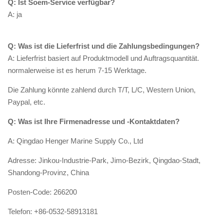
Q: Ist Soem-Service verfügbar?
A: ja
Q: Was ist die Lieferfrist und die Zahlungsbedingungen?
A: Lieferfrist basiert auf Produktmodell und Auftragsquantität.
normalerweise ist es herum 7-15 Werktage.
Die Zahlung könnte zahlend durch T/T, L/C, Western Union,
Paypal, etc.
Q: Was ist Ihre Firmenadresse und -Kontaktdaten?
A: Qingdao Henger Marine Supply Co., Ltd
Adresse: Jinkou-Industrie-Park, Jimo-Bezirk, Qingdao-Stadt,
Shandong-Provinz, China
Posten-Code: 266200
Telefon: +86-0532-58913181