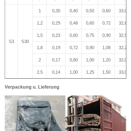
1
0,35
0,40
0,50
0,60
33,0
1,2
0,29
0,48
0,60
0,72
32,8
1,5
0,23
0,60
0,75
0,90
32,5
S3
S30
1,8
0,19
0,72
0,90
1,08
32,2
2
0,17
0,80
1,00
1,20
32,0
2,5
0,14
1,00
1,25
1,50
33,0
Verpackung u. Lieferung