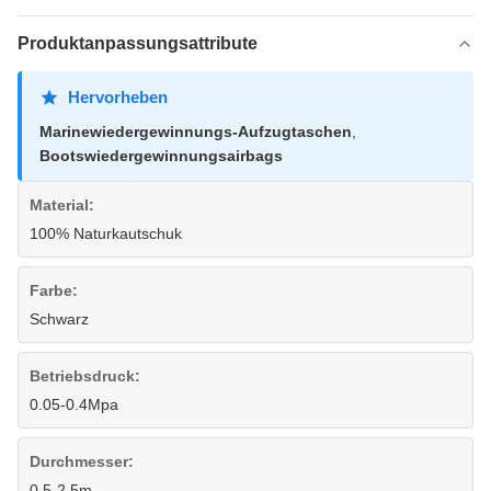
Produktanpassungsattribute
Hervorheben
Marinewiedergewinnungs-Aufzugtaschen
,
Bootswiedergewinnungsairbags
Material:
100% Naturkautschuk
Farbe:
Schwarz
Betriebsdruck:
0.05-0.4Mpa
Durchmesser:
0.5-2.5m