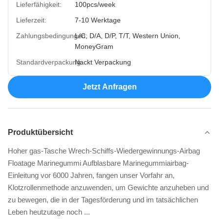
Lieferfähigkeit:
100pcs/week
Lieferzeit:
7-10 Werktage
Zahlungsbedingungen:
L/C, D/A, D/P, T/T, Western Union,
MoneyGram
Standardverpackung:
Nackt Verpackung
Jetzt Anfragen
Produktübersicht
Hoher gas-Tasche Wrech-Schiffs-Wiedergewinnungs-Airbag
Floatage Marinegummi Aufblasbare Marinegummiairbag-
Einleitung vor 6000 Jahren, fangen unser Vorfahr an,
Klotzrollenmethode anzuwenden, um Gewichte anzuheben und
zu bewegen, die in der Tagesförderung und im tatsächlichen
Leben heutzutage noch ...