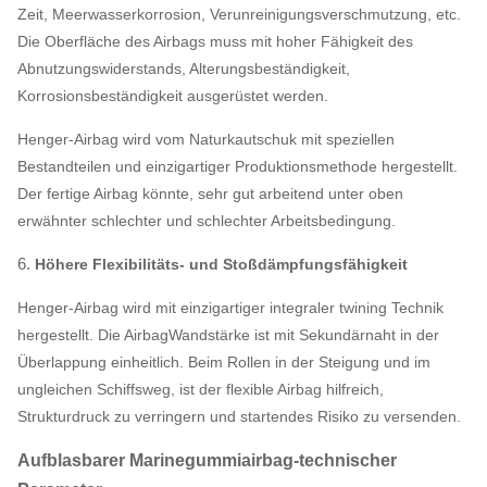
Zeit, Meerwasserkorrosion, Verunreinigungsverschmutzung, etc.
Die Oberfläche des Airbags muss mit hoher Fähigkeit des
Abnutzungswiderstands, Alterungsbeständigkeit,
Korrosionsbeständigkeit ausgerüstet werden.
Henger-Airbag wird vom Naturkautschuk mit speziellen
Bestandteilen und einzigartiger Produktionsmethode hergestellt.
Der fertige Airbag könnte, sehr gut arbeitend unter oben
erwähnter schlechter und schlechter Arbeitsbedingung.
6.
Höhere Flexibilitäts- und Stoßdämpfungsfähigkeit
Henger-Airbag wird mit einzigartiger integraler twining Technik
hergestellt. Die AirbagWandstärke ist mit Sekundärnaht in der
Überlappung einheitlich. Beim Rollen in der Steigung und im
ungleichen Schiffsweg, ist der flexible Airbag hilfreich,
Strukturdruck zu verringern und startendes Risiko zu versenden.
Aufblasbarer Marinegummiairbag-technischer