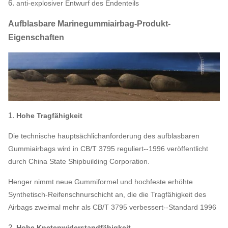
6.
anti-explosiver Entwurf des Endenteils
Aufblasbare Marinegummiairbag-Produkt-
Eigenschaften
1.
Hohe Tragfähigkeit
Die technische hauptsächlichanforderung des aufblasbaren
Gummiairbags wird in CB/T 3795 reguliert--1996 veröffentlicht
durch China State Shipbuilding Corporation.
Henger nimmt neue Gummiformel und hochfeste erhöhte
Synthetisch-Reifenschnurschicht an, die die Tragfähigkeit des
Airbags zweimal mehr als CB/T 3795 verbessert--Standard 1996
2.
Hohe Knetenwiderstandfähigkeit