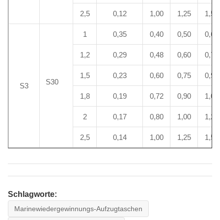
2,5
0,12
1,00
1,25
1,50
1
0,35
0,40
0,50
0,60
1,2
0,29
0,48
0,60
0,72
1,5
0,23
0,60
0,75
0,90
S30
S3
1,8
0,19
0,72
0,90
1,08
2
0,17
0,80
1,00
1,20
2,5
0,14
1,00
1,25
1,50
Schlagworte:
Marinewiedergewinnungs-Aufzugtaschen