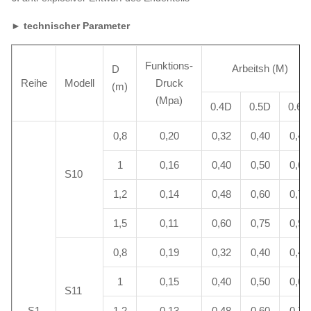
► technischer Parameter
Funktions-
Arbeitsh (M)
D
Reihe
Modell
Druck
(m)
(Mpa)
0.4D
0.5D
0.6D
0,8
0,20
0,32
0,40
0,48
1
0,16
0,40
0,50
0,60
S10
1,2
0,14
0,48
0,60
0,72
1,5
0,11
0,60
0,75
0,90
0,8
0,19
0,32
0,40
0,48
1
0,15
0,40
0,50
0,60
S11
S1
1,2
0,13
0,48
0,60
0,72