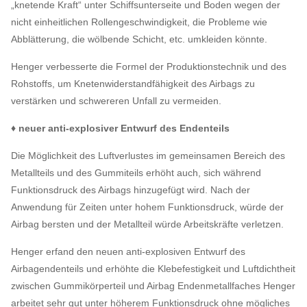
„knetende Kraft“ unter Schiffsunterseite und Boden wegen der
nicht einheitlichen Rollengeschwindigkeit, die Probleme wie
Abblätterung, die wölbende Schicht, etc. umkleiden könnte.
Henger verbesserte die Formel der Produktionstechnik und des
Rohstoffs, um Knetenwiderstandfähigkeit des Airbags zu
verstärken und schwereren Unfall zu vermeiden.
♦ neuer anti-explosiver Entwurf des Endenteils
Die Möglichkeit des Luftverlustes im gemeinsamen Bereich des
Metallteils und des Gummiteils erhöht auch, sich während
Funktionsdruck des Airbags hinzugefügt wird. Nach der
Anwendung für Zeiten unter hohem Funktionsdruck, würde der
Airbag bersten und der Metallteil würde Arbeitskräfte verletzen.
Henger erfand den neuen anti-explosiven Entwurf des
Airbagendenteils und erhöhte die Klebefestigkeit und Luftdichtheit
zwischen Gummikörperteil und Airbag Endenmetallfaches Henger
arbeitet sehr gut unter höherem Funktionsdruck ohne mögliches