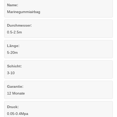
Name:
Marinegummiairbag
Durchmesser:
0.5-2.5m
Länge:
5-20m
Schicht:
3-10
Garantie:
12 Monate
Druck:
0.05-0.4Mpa