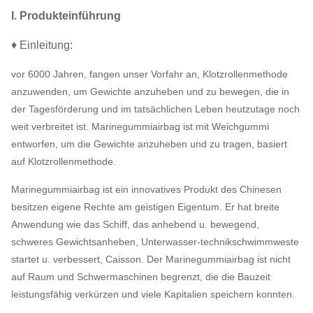
I. Produkteinführung
♦ Einleitung:
vor 6000 Jahren, fangen unser Vorfahr an, Klotzrollenmethode
anzuwenden, um Gewichte anzuheben und zu bewegen, die in
der Tagesförderung und im tatsächlichen Leben heutzutage noch
weit verbreitet ist. Marinegummiairbag ist mit Weichgummi
entworfen, um die Gewichte anzuheben und zu tragen, basiert
auf Klotzrollenmethode.
Marinegummiairbag ist ein innovatives Produkt des Chinesen
besitzen eigene Rechte am geistigen Eigentum. Er hat breite
Anwendung wie das Schiff, das anhebend u. bewegend,
schweres Gewichtsanheben, Unterwasser-technikschwimmweste
startet u. verbessert, Caisson. Der Marinegummiairbag ist nicht
auf Raum und Schwermaschinen begrenzt, die die Bauzeit
leistungsfähig verkürzen und viele Kapitalien speichern konnten.