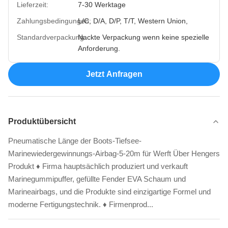
Lieferzeit:
7-30 Werktage
Zahlungsbedingungen:
L/C, D/A, D/P, T/T, Western Union,
Standardverpackung:
Nackte Verpackung wenn keine spezielle
Anforderung.
Jetzt Anfragen
Produktübersicht
Pneumatische Länge der Boots-Tiefsee-
Marinewiedergewinnungs-Airbag-5-20m für Werft Über Hengers
Produkt ♦ Firma hauptsächlich produziert und verkauft
Marinegummipuffer, gefüllte Fender EVA Schaum und
Marineairbags, und die Produkte sind einzigartige Formel und
moderne Fertigungstechnik. ♦ Firmenprod...