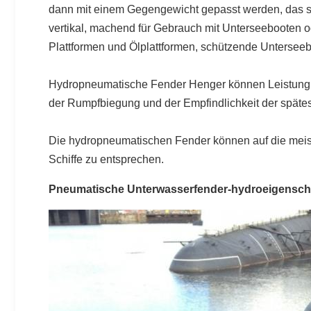
dann mit einem Gegengewicht gepasst werden, das sie
vertikal, machend für Gebrauch mit Unterseebooten od
Plattformen und Ölplattformen, schützende Unterseeb
Hydropneumatische Fender Henger können Leistung se
der Rumpfbiegung und der Empfindlichkeit der späte
Die hydropneumatischen Fender können auf die meist
Schiffe zu entsprechen.
Pneumatische Unterwasserfender-hydroeigensch