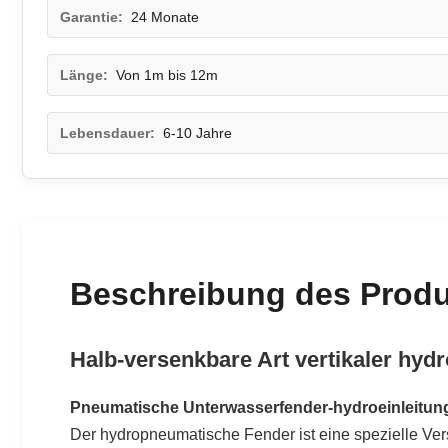
Garantie:
24 Monate
Länge:
Von 1m bis 12m
Lebensdauer:
6-10 Jahre
Beschreibung des Prod
Halb-versenkbare Art vertikaler hy
Pneumatische Unterwasserfender-hydroeinleitun
Der hydropneumatische Fender ist eine spezielle Vers