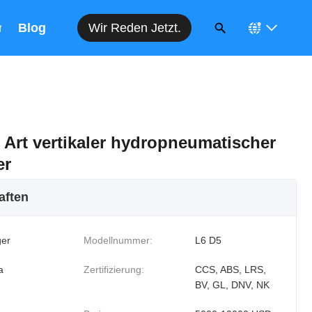
Wir Reden Jetzt.
n
Blog
 Art vertikaler hydropneumatischer
er
aften
er
Modellnummer:
L6 D5
a
Zertifizierung:
CCS, ABS, LRS,
BV, GL, DNV, NK