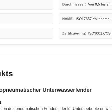
Durchmesser:
Von 0,5 bis 9 
NAME:
ISO17357 Yokohama, 
Zertifizierung:
ISO9001,CCS,
ukts
dropneumatischer Unterwasserfender
g
ion des pneumatischen Fenders, der für Unterseeboote entwickel