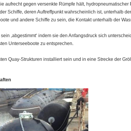
 aufrecht gegen versenkte Rümpfe hält, hydropneumatischer Fend
er Schiffe, deren Auftreffpunkt wahrscheinlich ist, unterhalb 
oote und andere Schiffe zu sein, die Kontakt unterhalb der Was
in ‚abgestimmt‘ indem sie den Anfangsdruck sich unterscheid
sten Unterseeboote zu entsprechen.
en Quay-Strukturen installiert sein und in eine Strecke der 
aften