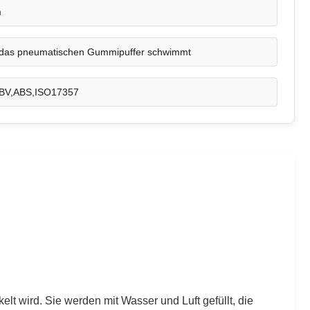
m
das pneumatischen Gummipuffer schwimmt
BV,ABS,ISO17357
t wird. Sie werden mit Wasser und Luft gefüllt, die