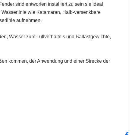
er sind entworfen installiert zu sein sie ideal
der Wasserlinie wie Katamaran, Halb-versenkbare
serlinie aufnehmen.
en, Wasser zum Luftverhältnis und Ballastgewichte,
Größen kommen, der Anwendung und einer Strecke der