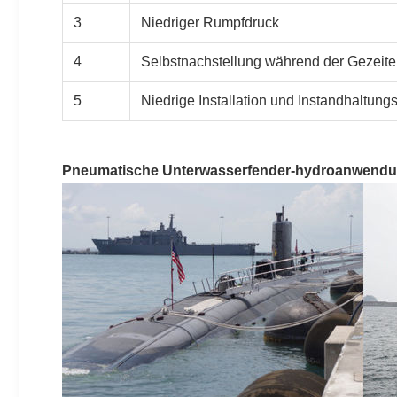
3
Niedriger Rumpfdruck
4
Selbstnachstellung während der Gezeit
5
Niedrige Installation und Instandhaltung
Pneumatische Unterwasserfender-hydroanwend