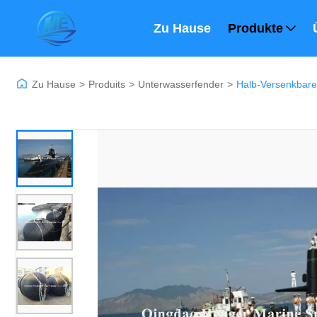
Zu Hause
Produkte
Zu Hause
>
Produits
>
Unterwasserfender
>
Halb-Versenkbare