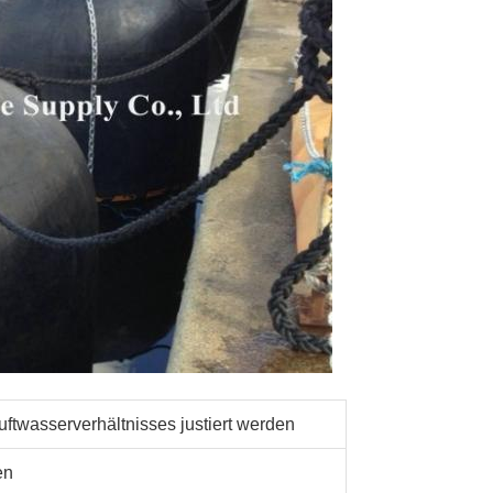
ftwasserverhältnisses justiert werden
en