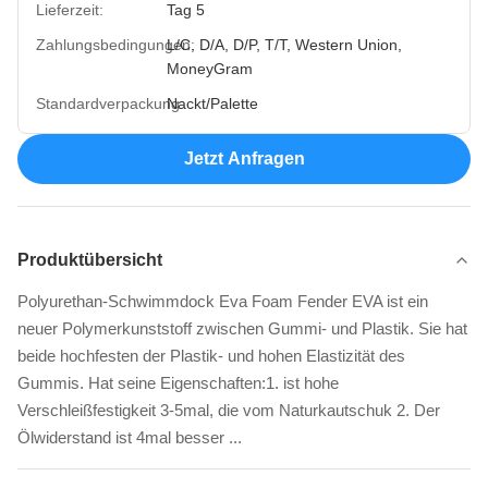
Lieferzeit:
Tag 5
Zahlungsbedingungen:
L/C, D/A, D/P, T/T, Western Union,
MoneyGram
Standardverpackung:
Nackt/Palette
Jetzt Anfragen
Produktübersicht
Polyurethan-Schwimmdock Eva Foam Fender EVA ist ein
neuer Polymerkunststoff zwischen Gummi- und Plastik. Sie hat
beide hochfesten der Plastik- und hohen Elastizität des
Gummis. Hat seine Eigenschaften:1. ist hohe
Verschleißfestigkeit 3-5mal, die vom Naturkautschuk 2. Der
Ölwiderstand ist 4mal besser ...