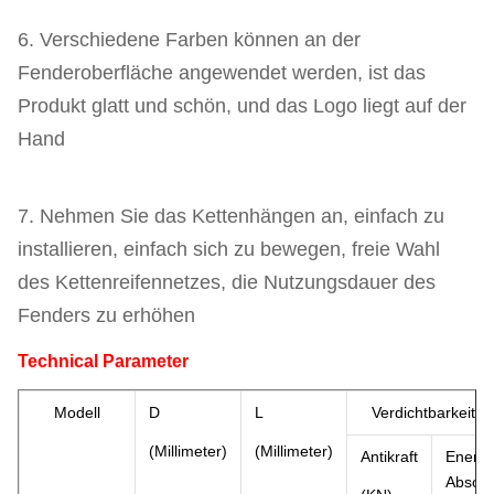
6. Verschiedene Farben können an der
Fenderoberfläche angewendet werden, ist das
Produkt glatt und schön, und das Logo liegt auf der
Hand
7. Nehmen Sie das Kettenhängen an, einfach zu
installieren, einfach sich zu bewegen, freie Wahl
des Kettenreifennetzes, die Nutzungsdauer des
Fenders zu erhöhen
T
echnical Parameter
Modell
D
L
Verdichtbarkeit 
(Millimeter)
(Millimeter)
Antikraft
Energi
Absorp