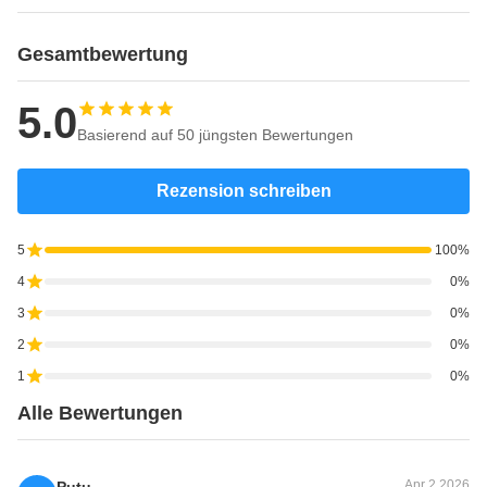
Gesamtbewertung
5.0
Basierend auf 50 jüngsten Bewertungen
Rezension schreiben
5
100%
4
0%
3
0%
2
0%
1
0%
Alle Bewertungen
Apr 2.2026
Putu