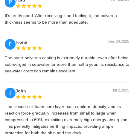
P
It's pretty good. After receiving it and feeling it, the polyurea
thickness seems to be more than adequate.
Dec 30.2025
Fiona
F
The outer polyurea coating is extremely durable; even after being
submerged in seawater for more than half a year, its resistance to
seawater corrosion remains excellent.
Jul 2.2025
John
J
The closed-cell foam core layer has a uniform density, and its
reaction force gradually increases from small to large when
compressed to 60%, exhibiting extremely high energy absorption.
This perfectly mitigates berthing impacts, providing ample
protection for both the ship and the dock.